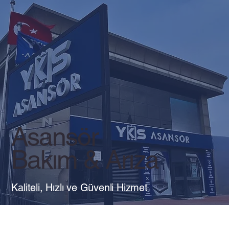
Asansör
Bakım & Arıza
Kaliteli, Hızlı ve Güvenli Hizmet