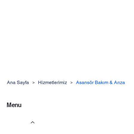
Ana Sayfa
>
Hizmetlerimiz
>
Asansör Bakım & Arıza
Menu
Ana Sayfa
Hizmetlerimiz
Asansör Montaj