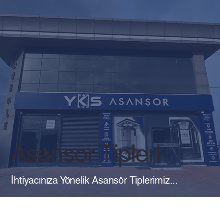
Asansör Tipleri
İhtiyacınıza Yönelik Asansör Tiplerimiz...