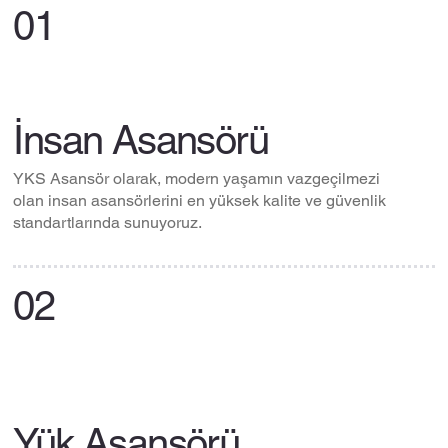
01
İnsan Asansörü
YKS Asansör olarak, modern yaşamın vazgeçilmezi
olan insan asansörlerini en yüksek kalite ve güvenlik
standartlarında sunuyoruz.
02
Yük Asansörü