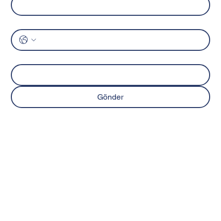
Telefon
*
Mesaj
Gönder